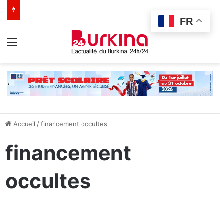
FR
Menu
Accueil
/
financement occultes
financement
occultes