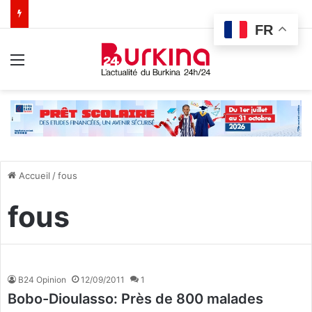
FR
Menu
Accueil
/
fous
fous
B24 Opinion
12/09/2011
1
Bobo-Dioulasso: Près de 800 malades