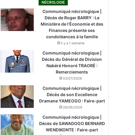
NÉCROLOGIE
Communiqué nécrologique |
Décès de Roger BARRY : Le
Ministère de l’Économie et des
Finances présente ses
condoléances à la famille
il y a 1 semaine
Communiqué nécrologique |
Décès du Général de Division
Nabéré Honoré TRAORÉ :
Remerciements
03/07/2026
Communiqué nécrologique |
Décès de son Excellence
Dramane YAMEOGO : Faire-part
28/06/2026
Communiqué nécrologique |
Décès de SAWADOGO BERNARD
WENDIKONTE : Faire-part