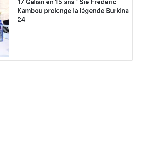
17 Galian en 15 ans : Sié Frédéric
Kambou prolonge la légende Burkina
24