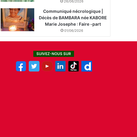
26/06/2026
Communiqué nécrologique |
Décès de BAMBARA née KABORE
Marie Josephe : Faire -part
01/06/2026
SUIVEZ-NOUS SUR