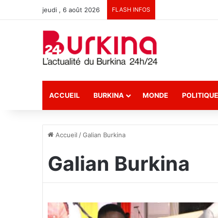
jeudi , 6 août 2026
FLASH INFOS
ACCUEIL
BURKINA
MONDE
POLITIQU
Accueil
/
Galian Burkina
Galian Burkina