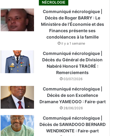
NÉCROLOGIE
Communiqué nécrologique |
Décès de Roger BARRY : Le
Ministère de l’Économie et des
Finances présente ses
condoléances à la famille
il y a 1 semaine
Communiqué nécrologique |
Décès du Général de Division
Nabéré Honoré TRAORÉ :
Remerciements
03/07/2026
Communiqué nécrologique |
Décès de son Excellence
Dramane YAMEOGO : Faire-part
28/06/2026
Communiqué nécrologique |
Décès de SAWADOGO BERNARD
WENDIKONTE : Faire-part