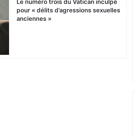
Le numéro trois du Vatican inculpé
pour « délits d’agressions sexuelles
anciennes »