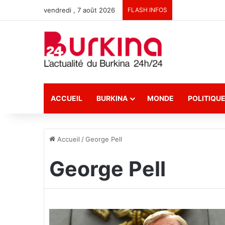
vendredi , 7 août 2026
FLASH INFOS
ACCUEIL
BURKINA
MONDE
POLITIQU
Accueil
/
George Pell
George Pell