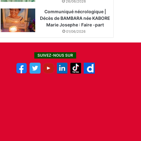
26/06/2026
Communiqué nécrologique |
Décès de BAMBARA née KABORE
Marie Josephe : Faire -part
01/06/2026
SUIVEZ-NOUS SUR