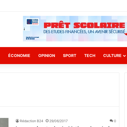
E
ÉCONOMIE
OPINION
SPORT
TECH
CULTURE
Rédaction B24
29/06/2017
0