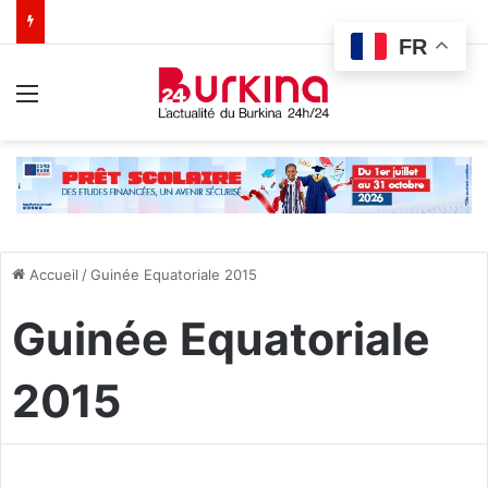
FR
Menu
Accueil
/
Guinée Equatoriale 2015
Guinée Equatoriale
2015