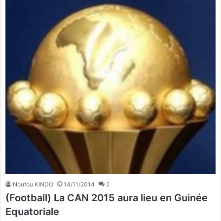
Noufou KINDO
14/11/2014
2
(Football) La CAN 2015 aura lieu en Guinée
Equatoriale