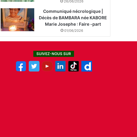
26/06/2026
Communiqué nécrologique |
Décès de BAMBARA née KABORE
Marie Josephe : Faire -part
01/06/2026
SUIVEZ-NOUS SUR