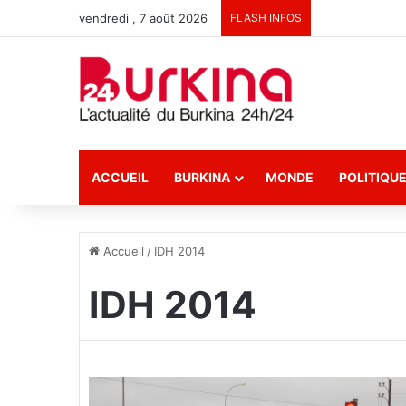
vendredi , 7 août 2026
FLASH INFOS
ACCUEIL
BURKINA
MONDE
POLITIQU
Accueil
/
IDH 2014
IDH 2014