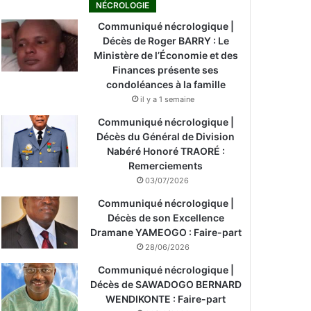
NÉCROLOGIE
Communiqué nécrologique |
Décès de Roger BARRY : Le
Ministère de l’Économie et des
Finances présente ses
condoléances à la famille
il y a 1 semaine
Communiqué nécrologique |
Décès du Général de Division
Nabéré Honoré TRAORÉ :
Remerciements
03/07/2026
Communiqué nécrologique |
Décès de son Excellence
Dramane YAMEOGO : Faire-part
28/06/2026
Communiqué nécrologique |
Décès de SAWADOGO BERNARD
WENDIKONTE : Faire-part