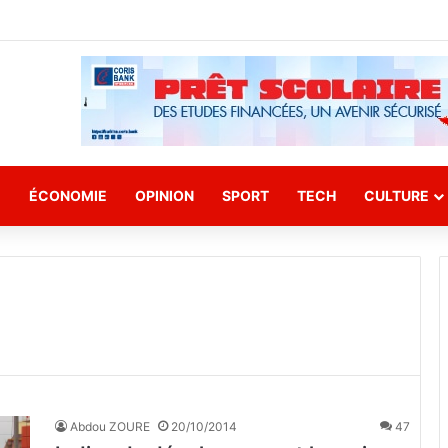
E
ÉCONOMIE
OPINION
SPORT
TECH
CULTURE
Abdou ZOURE
20/10/2014
47