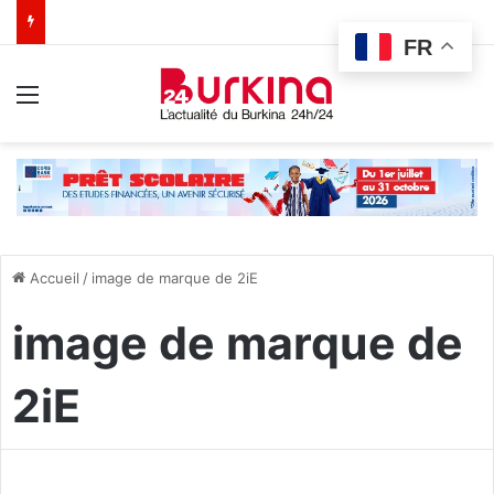
FR
Menu
Accueil
/
image de marque de 2iE
image de marque de
2iE