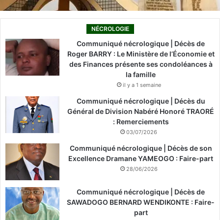
NÉCROLOGIE
Communiqué nécrologique | Décès de
Roger BARRY : Le Ministère de l’Économie et
des Finances présente ses condoléances à
la famille
il y a 1 semaine
Communiqué nécrologique | Décès du
Général de Division Nabéré Honoré TRAORÉ
: Remerciements
03/07/2026
Communiqué nécrologique | Décès de son
Excellence Dramane YAMEOGO : Faire-part
28/06/2026
Communiqué nécrologique | Décès de
SAWADOGO BERNARD WENDIKONTE : Faire-
part