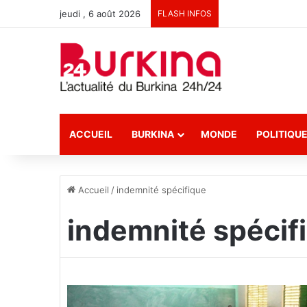
jeudi , 6 août 2026
FLASH INFOS
ACCUEIL
BURKINA
MONDE
POLITIQU
Accueil
/
indemnité spécifique
indemnité spécif