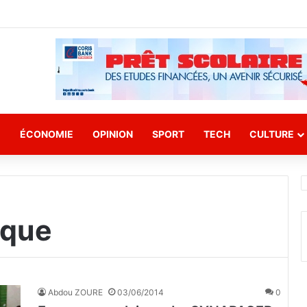
E
ÉCONOMIE
OPINION
SPORT
TECH
CULTURE
ique
Abdou ZOURE
03/06/2014
0