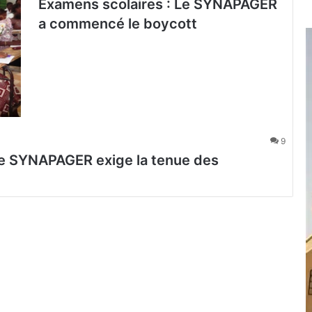
Examens scolaires : Le SYNAPAGER
a commencé le boycott
9
Le SYNAPAGER exige la tenue des