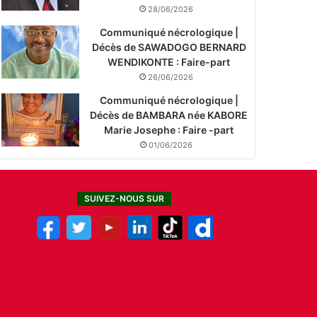
28/06/2026
Communiqué nécrologique |
Décès de SAWADOGO BERNARD
WENDIKONTE : Faire-part
26/06/2026
Communiqué nécrologique |
Décès de BAMBARA née KABORE
Marie Josephe : Faire -part
01/06/2026
SUIVEZ-NOUS SUR