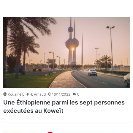
Kouamé L.-PH. Arnaud
16/11/2022
0
Une Éthiopienne parmi les sept personnes
exécutées au Koweït