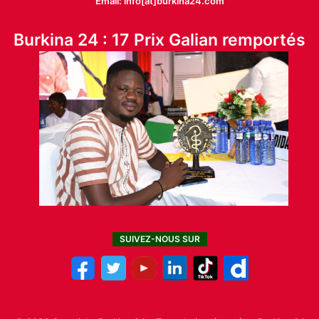
Email: info[at]burkina24.com
Burkina 24 : 17 Prix Galian remportés
SUIVEZ-NOUS SUR