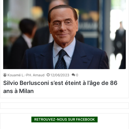
Kouamé L.-PH. Arnaud
12/06/2023
0
Silvio Berlusconi s’est éteint à l’âge de 86
ans à Milan
RETROUVEZ-NOUS SUR FACEBOOK