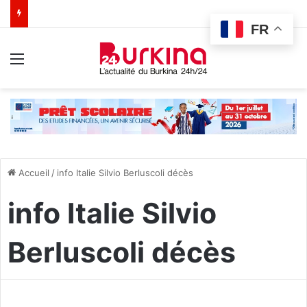
FR
Menu
Accueil
/
info Italie Silvio Berluscoli décès
info Italie Silvio
Berluscoli décès