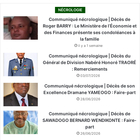
NÉCROLOGIE
Communiqué nécrologique | Décès de
Roger BARRY : Le Ministère de l’Économie et
des Finances présente ses condoléances à
la famille
il y a 1 semaine
Communiqué nécrologique | Décès du
Général de Division Nabéré Honoré TRAORÉ
: Remerciements
03/07/2026
Communiqué nécrologique | Décès de son
Excellence Dramane YAMEOGO : Faire-part
28/06/2026
Communiqué nécrologique | Décès de
SAWADOGO BERNARD WENDIKONTE : Faire-
part
26/06/2026