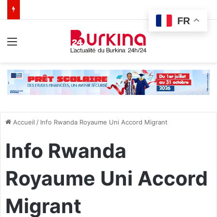
FR
Menu
Accueil
/
Info Rwanda Royaume Uni Accord Migrant
Info Rwanda
Royaume Uni Accord
Migrant