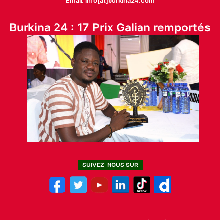
Email: info[at]burkina24.com
Burkina 24 : 17 Prix Galian remportés
SUIVEZ-NOUS SUR