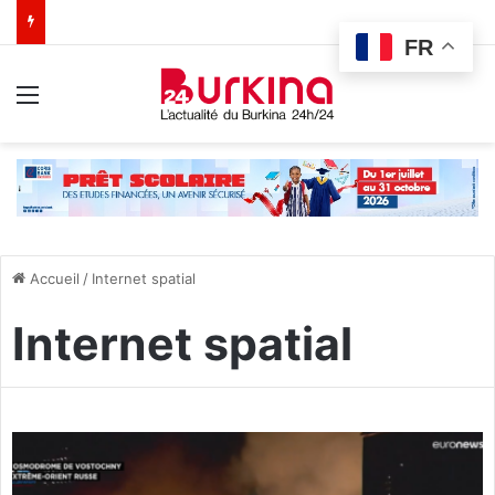
FR
Menu
Accueil
/
Internet spatial
Internet spatial