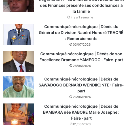
des Finances présente ses condoléances à
la famille
il y a 1 semaine
Communiqué nécrologique | Décès du
Général de Division Nabéré Honoré TRAORÉ
: Remerciements
03/07/2026
Communiqué nécrologique | Décès de son
Excellence Dramane YAMEOGO : Faire-part
28/06/2026
Communiqué nécrologique | Décès de
SAWADOGO BERNARD WENDIKONTE : Faire-
part
26/06/2026
Communiqué nécrologique | Décès de
BAMBARA née KABORE Marie Josephe :
Faire -part
01/06/2026