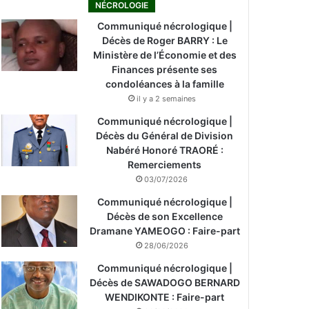
NÉCROLOGIE
Communiqué nécrologique |
Décès de Roger BARRY : Le
Ministère de l’Économie et des
Finances présente ses
condoléances à la famille
il y a 2 semaines
Communiqué nécrologique |
Décès du Général de Division
Nabéré Honoré TRAORÉ :
Remerciements
03/07/2026
Communiqué nécrologique |
Décès de son Excellence
Dramane YAMEOGO : Faire-part
28/06/2026
Communiqué nécrologique |
Décès de SAWADOGO BERNARD
WENDIKONTE : Faire-part