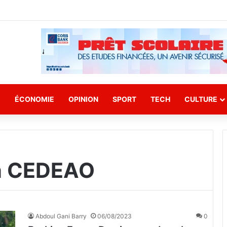
E
ÉCONOMIE
OPINION
SPORT
TECH
CULTURE
la CEDEAO
Abdoul Gani Barry
06/08/2023
0