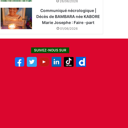
26/06/2026
Communiqué nécrologique |
Décès de BAMBARA née KABORE
Marie Josephe : Faire -part
01/06/2026
SUIVEZ-NOUS SUR