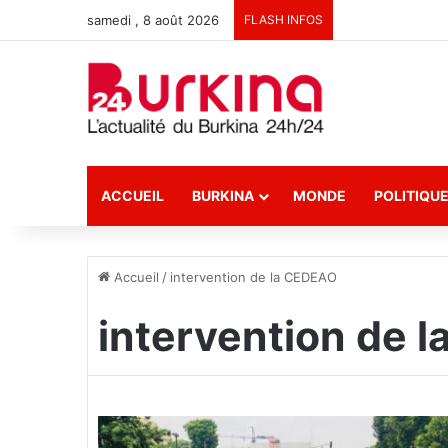
samedi , 8 août 2026
FLASH INFOS
ACCUEIL
BURKINA
MONDE
POLITIQU
Accueil
/
intervention de la CEDEAO
intervention de 