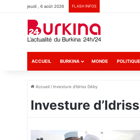
jeudi , 6 août 2026
FLASH INFOS
ACCUEIL
BURKINA
MONDE
POLITIQU
Accueil
/
Investure d’Idriss Déby
Investure d’Idris