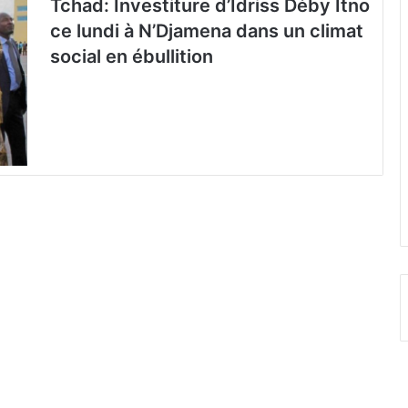
Tchad: Investiture d’Idriss Déby Itno
ce lundi à N’Djamena dans un climat
social en ébullition