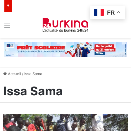
FR
Menu
Accueil
/
Issa Sama
Issa Sama