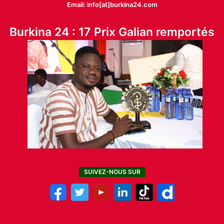
Email: info[at]burkina24.com
Burkina 24 : 17 Prix Galian remportés
SUIVEZ-NOUS SUR