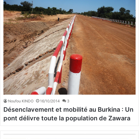
Noufou KINDO
16/10/2014
3
Désenclavement et mobilité au Burkina : Un
pont délivre toute la population de Zawara