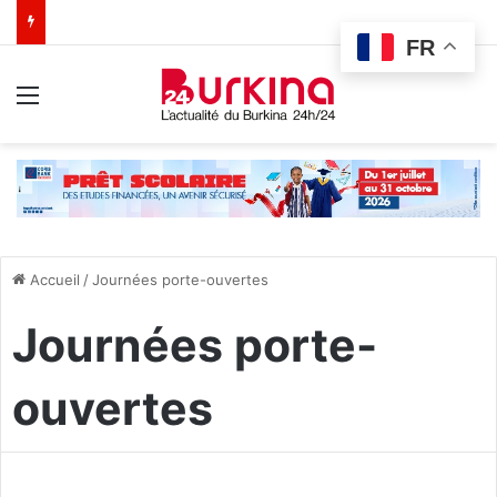
FR
Menu
Accueil
/
Journées porte-ouvertes
Journées porte-
ouvertes