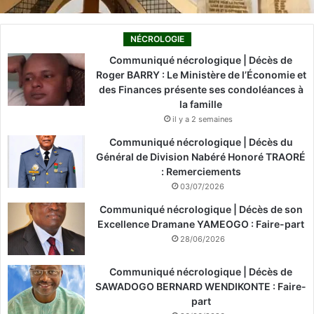
NÉCROLOGIE
Communiqué nécrologique | Décès de
Roger BARRY : Le Ministère de l’Économie et
des Finances présente ses condoléances à
la famille
il y a 2 semaines
Communiqué nécrologique | Décès du
Général de Division Nabéré Honoré TRAORÉ
: Remerciements
03/07/2026
Communiqué nécrologique | Décès de son
Excellence Dramane YAMEOGO : Faire-part
28/06/2026
Communiqué nécrologique | Décès de
SAWADOGO BERNARD WENDIKONTE : Faire-
part