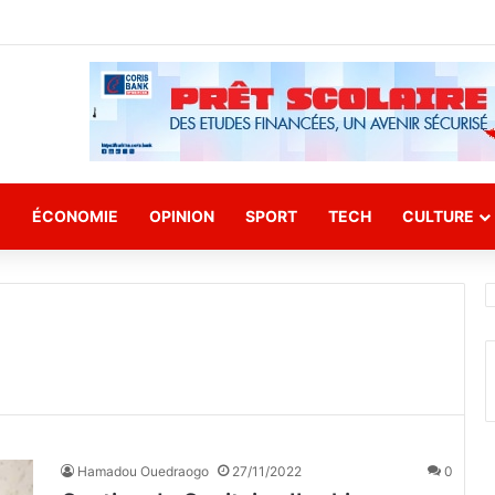
E
ÉCONOMIE
OPINION
SPORT
TECH
CULTURE
Hamadou Ouedraogo
27/11/2022
0