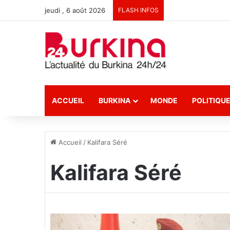
jeudi , 6 août 2026
FLASH INFOS
ACCUEIL
BURKINA
MONDE
POLITIQU
Accueil
/
Kalifara Séré
Kalifara Séré