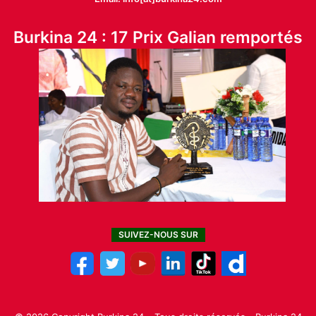
Burkina 24 : 17 Prix Galian remportés
SUIVEZ-NOUS SUR