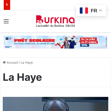
FR
Menu
Accueil
/
La Haye
La Haye