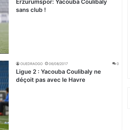
Erzurumspor: Yacouba Coulibaly
sans club !
OUEDRAOGO
06/08/2017
0
Ligue 2 : Yacouba Coulibaly ne
déçoit pas avec le Havre