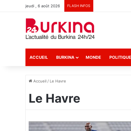
jeudi , 6 août 2026
FLASH INFOS
ACCUEIL
BURKINA
MONDE
POLITIQU
Accueil
/
Le Havre
Le Havre