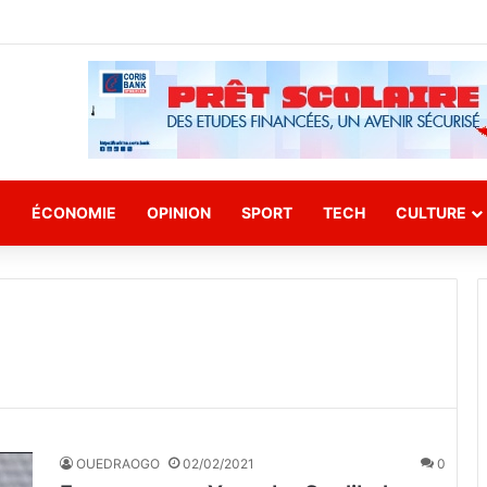
E
ÉCONOMIE
OPINION
SPORT
TECH
CULTURE
OUEDRAOGO
02/02/2021
0