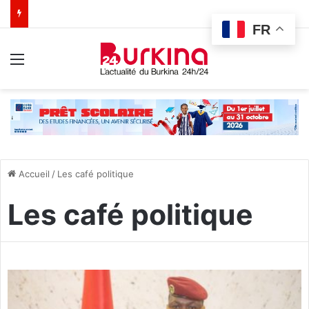
FR
Menu
Accueil
/
Les café politique
Les café politique