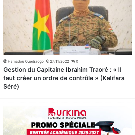
Hamadou Ouedraogo
27/11/2022
0
Gestion du Capitaine Ibrahim Traoré : « Il
faut créer un ordre de contrôle » (Kalifara
Séré)