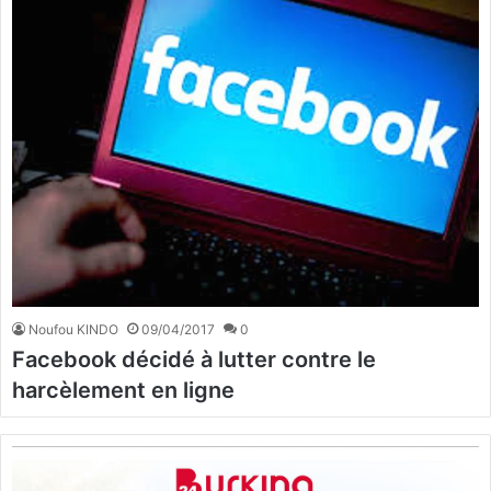
Noufou KINDO
09/04/2017
0
Facebook décidé à lutter contre le
harcèlement en ligne