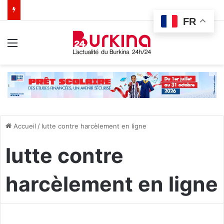
FR
Menu
Accueil
/
lutte contre harcèlement en ligne
lutte contre
harcèlement en ligne