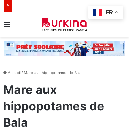
FR
Menu
Accueil
/
Mare aux hippopotames de Bala
Mare aux
hippopotames de
Bala