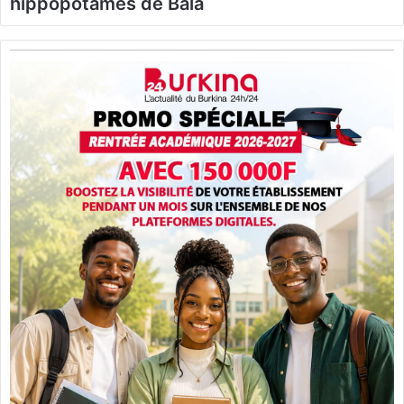
hippopotames de Bala