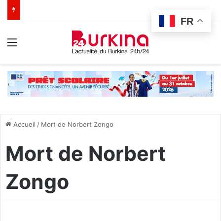
FR
Menu
Accueil
/
Mort de Norbert Zongo
Mort de Norbert
Zongo