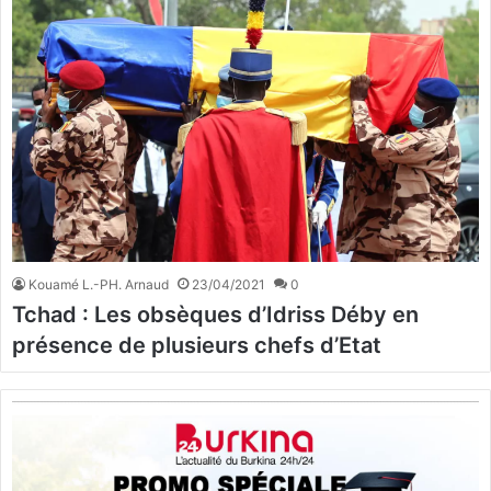
Kouamé L.-PH. Arnaud
23/04/2021
0
Tchad : Les obsèques d’Idriss Déby en
présence de plusieurs chefs d’Etat