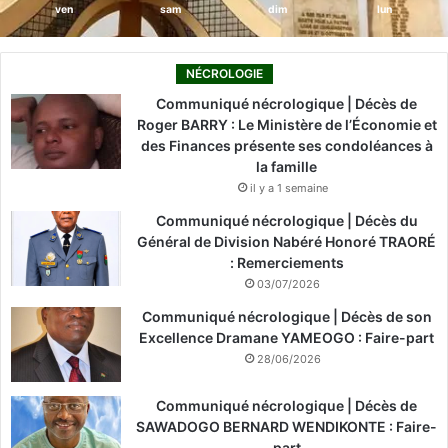
ven
sam
dim
lun
NÉCROLOGIE
Communiqué nécrologique | Décès de
Roger BARRY : Le Ministère de l’Économie et
des Finances présente ses condoléances à
la famille
il y a 1 semaine
Communiqué nécrologique | Décès du
Général de Division Nabéré Honoré TRAORÉ
: Remerciements
03/07/2026
Communiqué nécrologique | Décès de son
Excellence Dramane YAMEOGO : Faire-part
28/06/2026
Communiqué nécrologique | Décès de
SAWADOGO BERNARD WENDIKONTE : Faire-
part