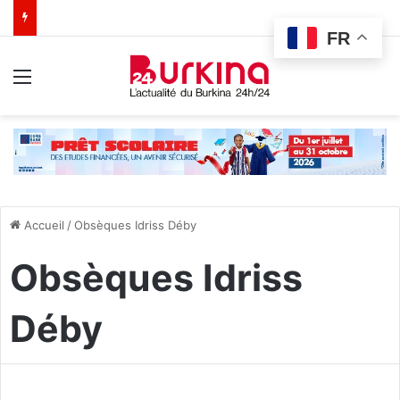
FR
Menu
Accueil
/
Obsèques Idriss Déby
Obsèques Idriss
Déby