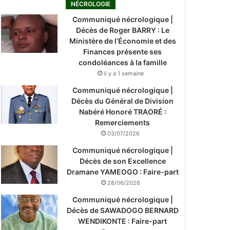
NÉCROLOGIE
Communiqué nécrologique |
Décès de Roger BARRY : Le
Ministère de l’Économie et des
Finances présente ses
condoléances à la famille
il y a 1 semaine
Communiqué nécrologique |
Décès du Général de Division
Nabéré Honoré TRAORÉ :
Remerciements
03/07/2026
Communiqué nécrologique |
Décès de son Excellence
Dramane YAMEOGO : Faire-part
28/06/2026
Communiqué nécrologique |
Décès de SAWADOGO BERNARD
WENDIKONTE : Faire-part