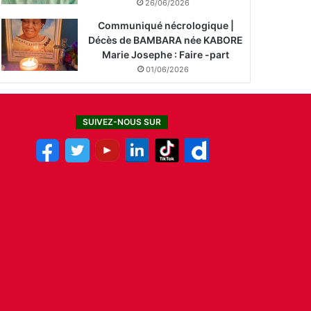
26/06/2026
Communiqué nécrologique |
Décès de BAMBARA née KABORE
Marie Josephe : Faire -part
01/06/2026
SUIVEZ-NOUS SUR