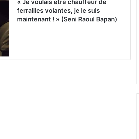
« Je voulais être chauffeur de
ferrailles volantes, je le suis
maintenant ! » (Seni Raoul Bapan)