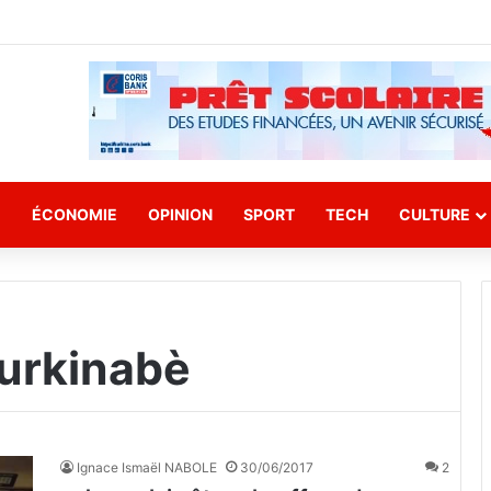
E
ÉCONOMIE
OPINION
SPORT
TECH
CULTURE
urkinabè
Ignace Ismaël NABOLE
30/06/2017
2