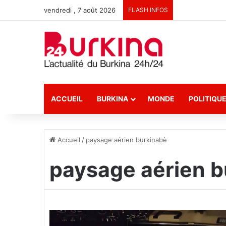
vendredi , 7 août 2026
FLASH INFOS
ACCUEIL
BURKINA
MONDE
POLITIQU
Accueil
/
paysage aérien burkinabè
paysage aérien b