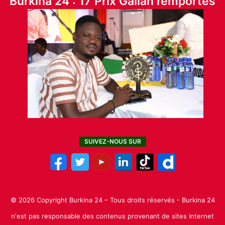
Burkina 24 : 17 Prix Galian remportés
SUIVEZ-NOUS SUR
© 2026 Copyright Burkina 24 – Tous droits réservés - Burkina 24
n'est pas responsable des contenus provenant de sites Internet