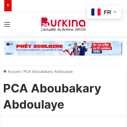
FR
Menu
Accueil
/
PCA Aboubakary Abdoulaye
PCA Aboubakary
Abdoulaye