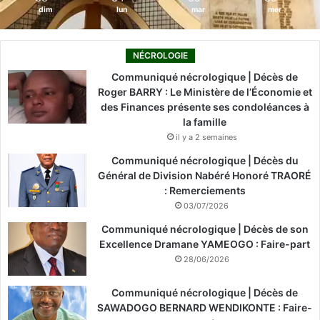
dim
lun
mar
mer
NÉCROLOGIE
Communiqué nécrologique | Décès de
Roger BARRY : Le Ministère de l’Économie et
des Finances présente ses condoléances à
la famille
il y a 2 semaines
Communiqué nécrologique | Décès du
Général de Division Nabéré Honoré TRAORÉ
: Remerciements
03/07/2026
Communiqué nécrologique | Décès de son
Excellence Dramane YAMEOGO : Faire-part
28/06/2026
Communiqué nécrologique | Décès de
SAWADOGO BERNARD WENDIKONTE : Faire-