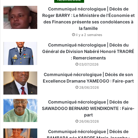
Communiqué nécrologique | Décès de
Roger BARRY : Le Ministère de l’Économie et
des Finances présente ses condoléances à
la famille
il y a 2 semaines
Communiqué nécrologique | Décès du
Général de Division Nabéré Honoré TRAORÉ
: Remerciements
03/07/2026
Communiqué nécrologique | Décès de son
Excellence Dramane YAMEOGO : Faire-part
28/06/2026
Communiqué nécrologique | Décès de
SAWADOGO BERNARD WENDIKONTE : Faire-
part
26/06/2026
Communiqué nécrologique | Décès de
BAMBARA née KABORE Marie Josephe :