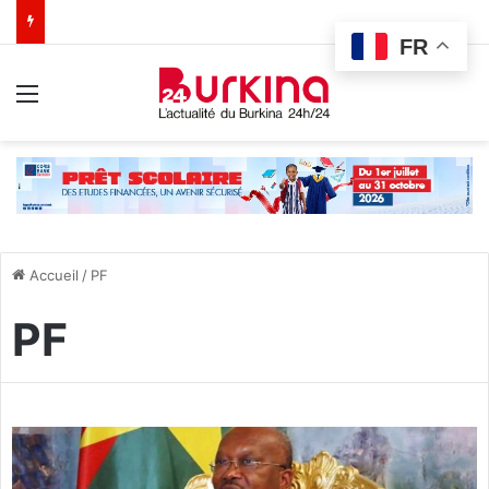
FR
Menu
Accueil
/
PF
PF