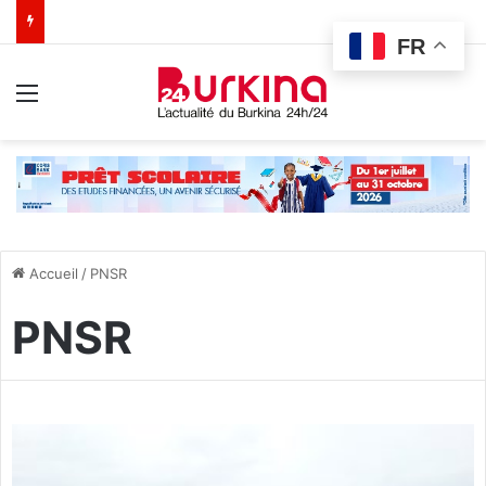
FR
Menu
Accueil
/
PNSR
PNSR