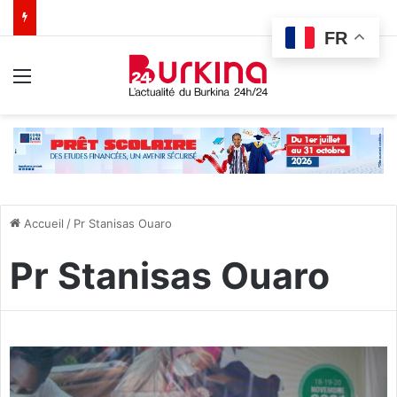
FR
Menu
Accueil
/
Pr Stanisas Ouaro
Pr Stanisas Ouaro