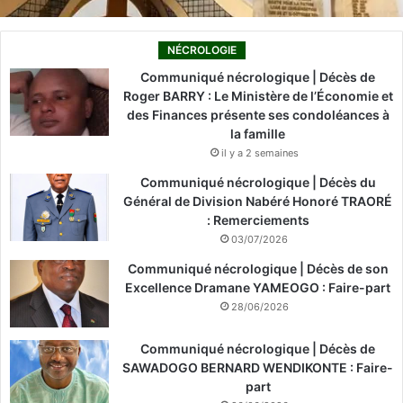
NÉCROLOGIE
Communiqué nécrologique | Décès de
Roger BARRY : Le Ministère de l’Économie et
des Finances présente ses condoléances à
la famille
il y a 2 semaines
Communiqué nécrologique | Décès du
Général de Division Nabéré Honoré TRAORÉ
: Remerciements
03/07/2026
Communiqué nécrologique | Décès de son
Excellence Dramane YAMEOGO : Faire-part
28/06/2026
Communiqué nécrologique | Décès de
SAWADOGO BERNARD WENDIKONTE : Faire-
part