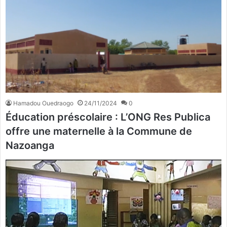
Hamadou Ouedraogo
24/11/2024
0
Éducation préscolaire : L’ONG Res Publica
offre une maternelle à la Commune de
Nazoanga