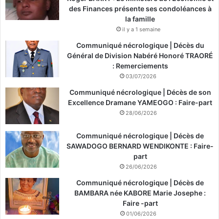
des Finances présente ses condoléances à
la famille
il y a 1 semaine
Communiqué nécrologique | Décès du
Général de Division Nabéré Honoré TRAORÉ
: Remerciements
03/07/2026
Communiqué nécrologique | Décès de son
Excellence Dramane YAMEOGO : Faire-part
28/06/2026
Communiqué nécrologique | Décès de
SAWADOGO BERNARD WENDIKONTE : Faire-
part
26/06/2026
Communiqué nécrologique | Décès de
BAMBARA née KABORE Marie Josephe :
Faire -part
01/06/2026