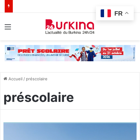
FR
Menu
Accueil
/
préscolaire
préscolaire