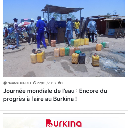
Noufou KINDO
22/03/2016
0
Journée mondiale de l’eau : Encore du
progrès à faire au Burkina !