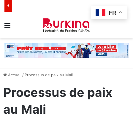
FR
Menu
Accueil
/
Processus de paix au Mali
Processus de paix
au Mali