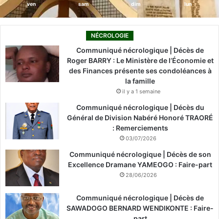
ven
sam
dim
lun
NÉCROLOGIE
Communiqué nécrologique | Décès de
Roger BARRY : Le Ministère de l’Économie et
des Finances présente ses condoléances à
la famille
il y a 1 semaine
Communiqué nécrologique | Décès du
Général de Division Nabéré Honoré TRAORÉ
: Remerciements
03/07/2026
Communiqué nécrologique | Décès de son
Excellence Dramane YAMEOGO : Faire-part
28/06/2026
Communiqué nécrologique | Décès de
SAWADOGO BERNARD WENDIKONTE : Faire-
part