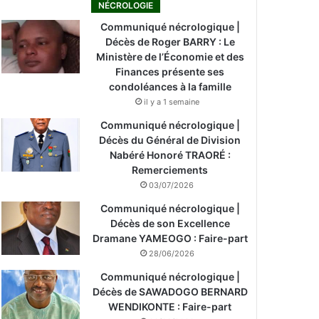
NÉCROLOGIE
Communiqué nécrologique |
Décès de Roger BARRY : Le
Ministère de l’Économie et des
Finances présente ses
condoléances à la famille
il y a 1 semaine
Communiqué nécrologique |
Décès du Général de Division
Nabéré Honoré TRAORÉ :
Remerciements
03/07/2026
Communiqué nécrologique |
Décès de son Excellence
Dramane YAMEOGO : Faire-part
28/06/2026
Communiqué nécrologique |
Décès de SAWADOGO BERNARD
WENDIKONTE : Faire-part