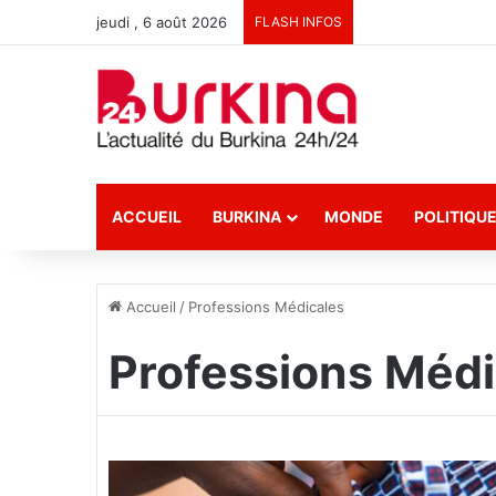
jeudi , 6 août 2026
FLASH INFOS
ACCUEIL
BURKINA
MONDE
POLITIQU
Accueil
/
Professions Médicales
Professions Médi