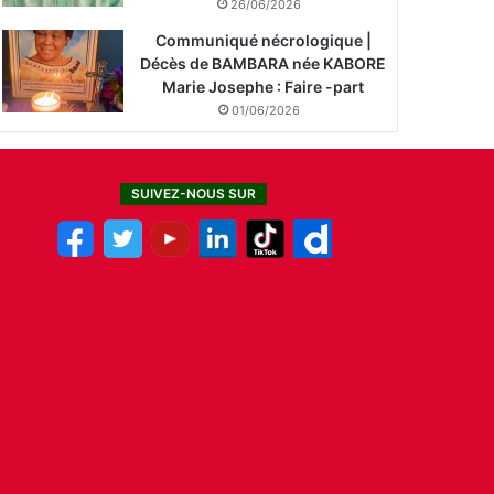
26/06/2026
Communiqué nécrologique |
Décès de BAMBARA née KABORE
Marie Josephe : Faire -part
01/06/2026
SUIVEZ-NOUS SUR