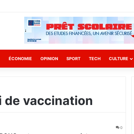
E
ÉCONOMIE
OPINION
SPORT
TECH
CULTURE
 de vaccination
0