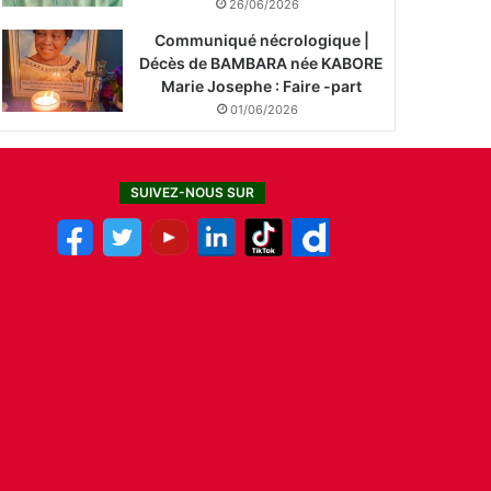
26/06/2026
Communiqué nécrologique |
Décès de BAMBARA née KABORE
Marie Josephe : Faire -part
01/06/2026
SUIVEZ-NOUS SUR