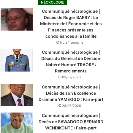
NÉCROLOGIE
Communiqué nécrologique |
Décès de Roger BARRY : Le
Ministère de l’Économie et des
Finances présente ses
condoléances à la famille
il y a 1 semaine
Communiqué nécrologique |
Décès du Général de Division
Nabéré Honoré TRAORÉ :
Remerciements
03/07/2026
Communiqué nécrologique |
Décès de son Excellence
Dramane YAMEOGO : Faire-part
28/06/2026
Communiqué nécrologique |
Décès de SAWADOGO BERNARD
WENDIKONTE : Faire-part