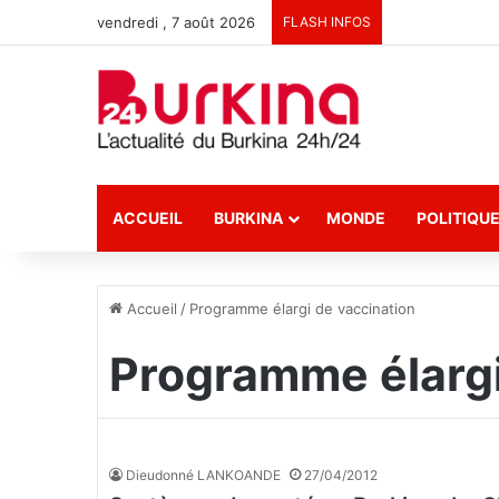
vendredi , 7 août 2026
FLASH INFOS
ACCUEIL
BURKINA
MONDE
POLITIQU
Accueil
/
Programme élargi de vaccination
Programme élargi
Dieudonné LANKOANDE
27/04/2012