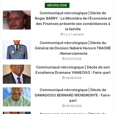
NÉCROLOGIE
Communiqué nécrologique | Décès de
Roger BARRY : Le Ministère de l’Économie et
des Finances présente ses condoléances à
la famille
il y a 1 semaine
Communiqué nécrologique | Décès du
Général de Division Nabéré Honoré TRAORÉ
: Remerciements
03/07/2026
Communiqué nécrologique | Décès de son
Excellence Dramane YAMEOGO : Faire-part
28/06/2026
Communiqué nécrologique | Décès de
SAWADOGO BERNARD WENDIKONTE : Faire-
part
26/06/2026