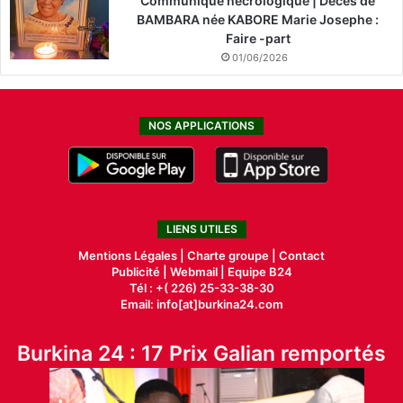
Communiqué nécrologique | Décès de
BAMBARA née KABORE Marie Josephe :
Faire -part
01/06/2026
NOS APPLICATIONS
LIENS UTILES
Mentions Légales |
Charte groupe |
Contact
Publicité
|
Webmail |
Equipe B24
Tél : +( 226) 25-33-38-30
Email: info[at]burkina24.com
Burkina 24 : 17 Prix Galian remportés