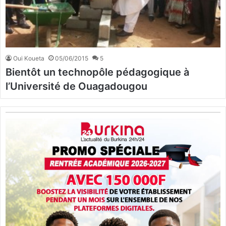
Oui Koueta
05/06/2015
5
Bientôt un technopôle pédagogique à
l’Université de Ouagadougou