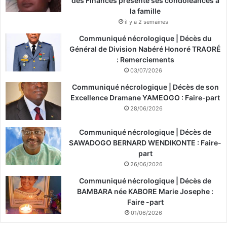
des Finances présente ses condoléances à
la famille
il y a 2 semaines
Communiqué nécrologique | Décès du
Général de Division Nabéré Honoré TRAORÉ
: Remerciements
03/07/2026
Communiqué nécrologique | Décès de son
Excellence Dramane YAMEOGO : Faire-part
28/06/2026
Communiqué nécrologique | Décès de
SAWADOGO BERNARD WENDIKONTE : Faire-
part
26/06/2026
Communiqué nécrologique | Décès de
BAMBARA née KABORE Marie Josephe :
Faire -part
01/06/2026