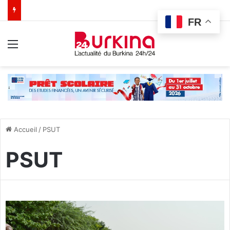
FR
Menu
Accueil
/
PSUT
PSUT