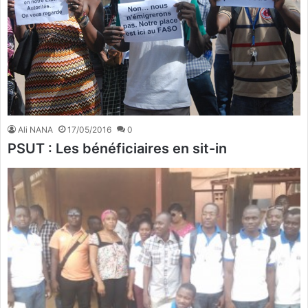
Ali NANA
17/05/2016
0
PSUT : Les bénéficiaires en sit-in