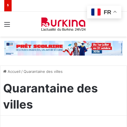
FR
Menu
Accueil
/
Quarantaine des villes
Quarantaine des
villes