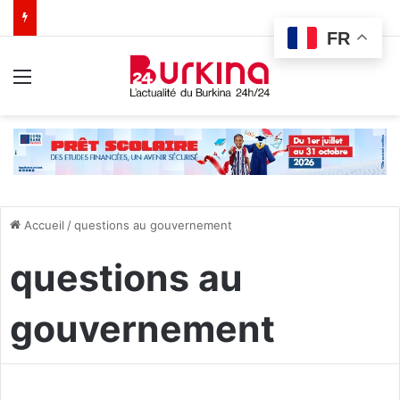
FR
Menu
Accueil
/
questions au gouvernement
questions au
gouvernement