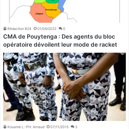
Rédaction B24
01/06/2022
0
CMA de Pouytenga : Des agents du bloc
opératoire dévoilent leur mode de racket
Kouamé L.-PH. Arnaud
07/11/2015
3