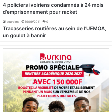
4 policiers ivoiriens condamnés à 24 mois
d’emprisonnement pour racket
boureima
19/09/2011
0
Tracasseries routières au sein de l’UEMOA,
un goulot à bannir