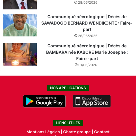
28/06/2026
Communiqué nécrologique | Décès de
SAWADOGO BERNARD WENDIKONTE : Faire-
part
26/06/2026
Communiqué nécrologique | Décès de
BAMBARA née KABORE Marie Josephe :
Faire -part
01/06/2026
NOS APPLICATIONS
LIENS UTILES
Mentions Légales |
Charte groupe |
Contact