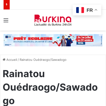
FR
Menu
Accueil
/
Rainatou Ouédraogo/Sawadogo
Rainatou
Ouédraogo/Sawado
go