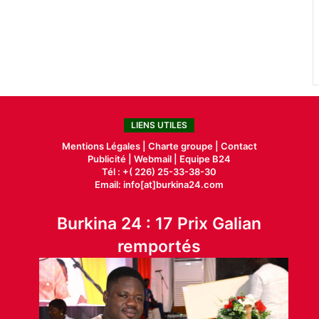
LIENS UTILES
Mentions Légales |
Charte groupe |
Contact
Publicité
|
Webmail |
Equipe B24
Tél : +( 226) 25-33-38-30
Email: info[at]burkina24.com
Burkina 24 : 17 Prix Galian
remportés