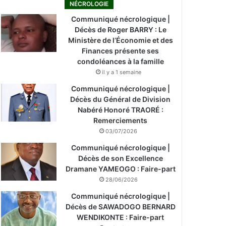
NÉCROLOGIE
Communiqué nécrologique |
Décès de Roger BARRY : Le
Ministère de l’Économie et des
Finances présente ses
condoléances à la famille
il y a 1 semaine
Communiqué nécrologique |
Décès du Général de Division
Nabéré Honoré TRAORÉ :
Remerciements
03/07/2026
Communiqué nécrologique |
Décès de son Excellence
Dramane YAMEOGO : Faire-part
28/06/2026
Communiqué nécrologique |
Décès de SAWADOGO BERNARD
WENDIKONTE : Faire-part