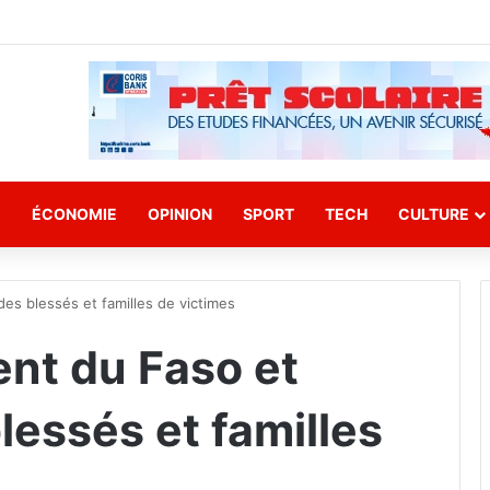
E
ÉCONOMIE
OPINION
SPORT
TECH
CULTURE
des blessés et familles de victimes
ent du Faso et
lessés et familles