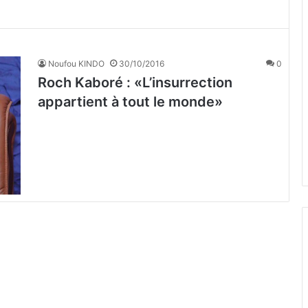
Noufou KINDO
30/10/2016
0
Roch Kaboré : «L’insurrection
appartient à tout le monde»