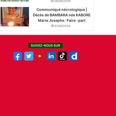
26/06/2026
Communiqué nécrologique |
Décès de BAMBARA née KABORE
Marie Josephe : Faire -part
01/06/2026
SUIVEZ-NOUS SUR