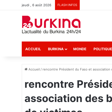
jeudi , 6 août 2026
FLASH INFOS
ACCUEIL
BURKINA
MONDE
POLITIQU
Accueil
/
rencontre Président du Faso et association 
rencontre Présid
association des b