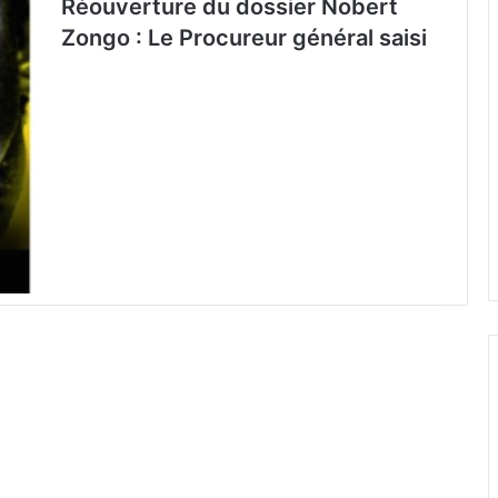
Réouverture du dossier Nobert
Zongo : Le Procureur général saisi