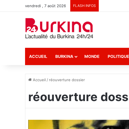
vendredi , 7 août 2026
FLASH INFOS
ACCUEIL
BURKINA
MONDE
POLITIQU
Accueil
/
réouverture dossier
réouverture doss