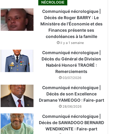
NÉCROLOGIE
Communiqué nécrologique |
Décès de Roger BARRY : Le
Ministère de l’Économie et des
Finances présente ses
condoléances à la famille
il y a 1 semaine
Communiqué nécrologique |
Décès du Général de Division
Nabéré Honoré TRAORÉ :
Remerciements
03/07/2026
Communiqué nécrologique |
Décès de son Excellence
Dramane YAMEOGO : Faire-part
28/06/2026
Communiqué nécrologique |
Décès de SAWADOGO BERNARD
WENDIKONTE : Faire-part