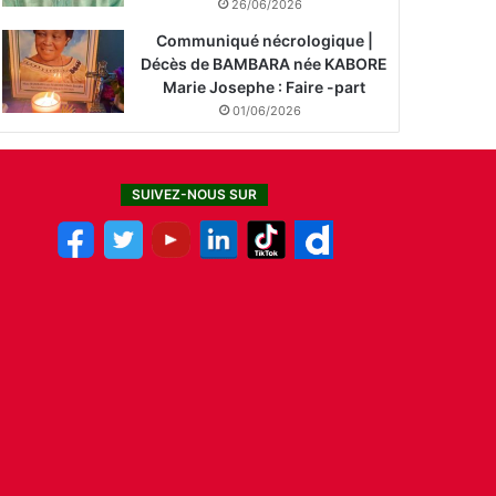
26/06/2026
Communiqué nécrologique |
Décès de BAMBARA née KABORE
Marie Josephe : Faire -part
01/06/2026
SUIVEZ-NOUS SUR