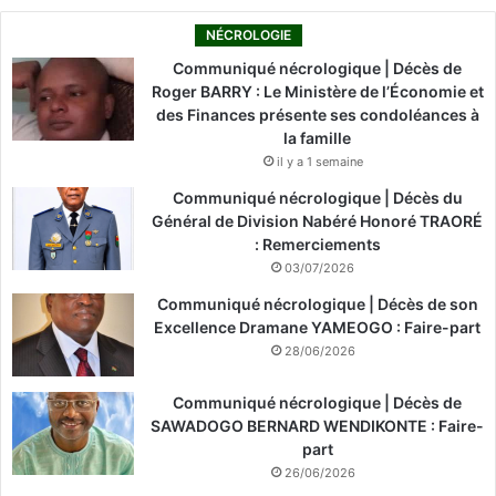
NÉCROLOGIE
Communiqué nécrologique | Décès de
Roger BARRY : Le Ministère de l’Économie et
des Finances présente ses condoléances à
la famille
il y a 1 semaine
Communiqué nécrologique | Décès du
Général de Division Nabéré Honoré TRAORÉ
: Remerciements
03/07/2026
Communiqué nécrologique | Décès de son
Excellence Dramane YAMEOGO : Faire-part
28/06/2026
Communiqué nécrologique | Décès de
SAWADOGO BERNARD WENDIKONTE : Faire-
part
26/06/2026