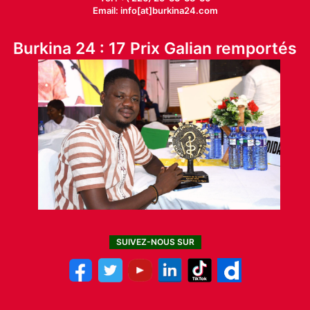
Email: info[at]burkina24.com
Burkina 24 : 17 Prix Galian remportés
SUIVEZ-NOUS SUR