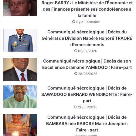
Roger BARRY : Le Ministère de l’Économie et
des Finances présente ses condoléances à
la famille
il y a 1 semaine
Communiqué nécrologique | Décès du
Général de Division Nabéré Honoré TRAORÉ
: Remerciements
03/07/2026
Communiqué nécrologique | Décès de son
Excellence Dramane YAMEOGO : Faire-part
28/06/2026
Communiqué nécrologique | Décès de
SAWADOGO BERNARD WENDIKONTE : Faire-
part
26/06/2026
Communiqué nécrologique | Décès de
BAMBARA née KABORE Marie Josephe :
Faire -part