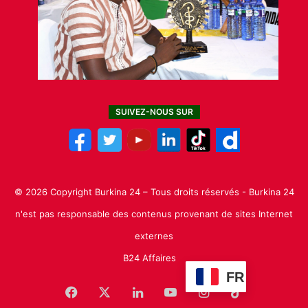
SUIVEZ-NOUS SUR
© 2026 Copyright Burkina 24 – Tous droits réservés - Burkina 24
n'est pas responsable des contenus provenant de sites Internet
externes
B24 Affaires
FR
Facebook
X
Linkedin
YouTube
Instagram
TikTok