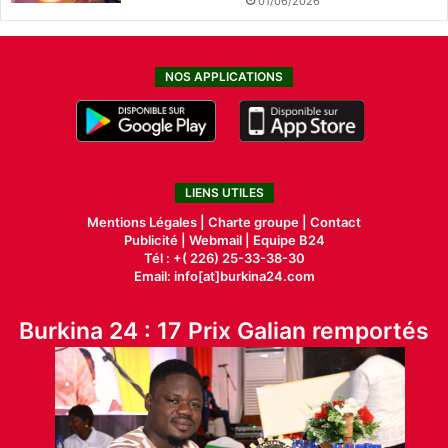
01/06/2026
NOS APPLICATIONS
LIENS UTILES
Mentions Légales |
Charte groupe |
Contact
Publicité
|
Webmail |
Equipe B24
Tél : +( 226) 25-33-38-30
Email: info[at]burkina24.com
Burkina 24 : 17 Prix Galian remportés