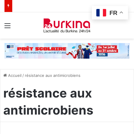
FR
Menu
Accueil
/
résistance aux antimicrobiens
résistance aux
antimicrobiens