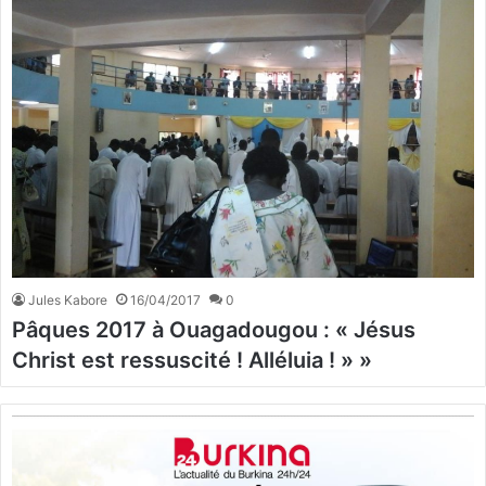
Jules Kabore
16/04/2017
0
Pâques 2017 à Ouagadougou : « Jésus
Christ est ressuscité ! Alléluia ! » »