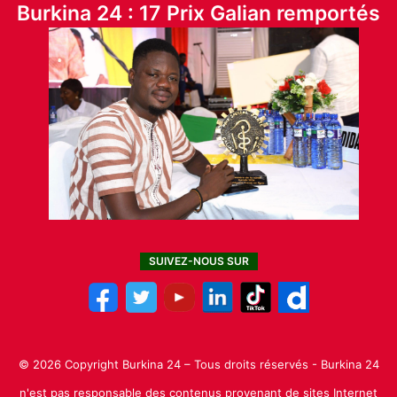
Burkina 24 : 17 Prix Galian remportés
SUIVEZ-NOUS SUR
© 2026 Copyright Burkina 24 – Tous droits réservés - Burkina 24
n'est pas responsable des contenus provenant de sites Internet