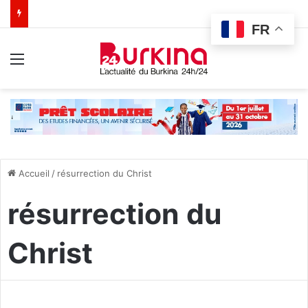
FR
Menu
Accueil
/
résurrection du Christ
résurrection du
Christ