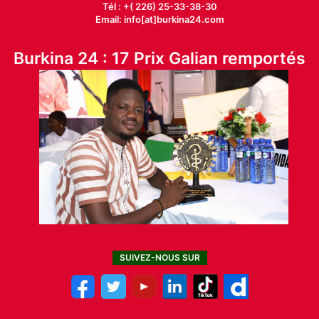
Tél : +( 226) 25-33-38-30
Email: info[at]burkina24.com
Burkina 24 : 17 Prix Galian remportés
SUIVEZ-NOUS SUR