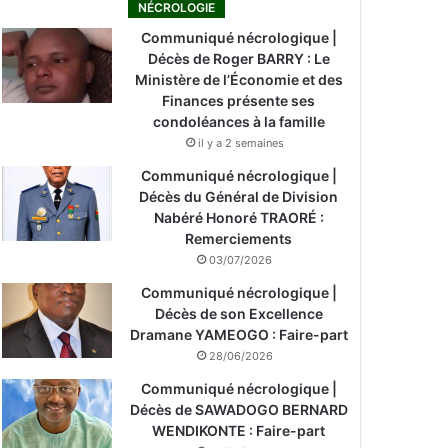
NÉCROLOGIE
Communiqué nécrologique |
Décès de Roger BARRY : Le
Ministère de l’Économie et des
Finances présente ses
condoléances à la famille
il y a 2 semaines
Communiqué nécrologique |
Décès du Général de Division
Nabéré Honoré TRAORÉ :
Remerciements
03/07/2026
Communiqué nécrologique |
Décès de son Excellence
Dramane YAMEOGO : Faire-part
28/06/2026
Communiqué nécrologique |
Décès de SAWADOGO BERNARD
WENDIKONTE : Faire-part