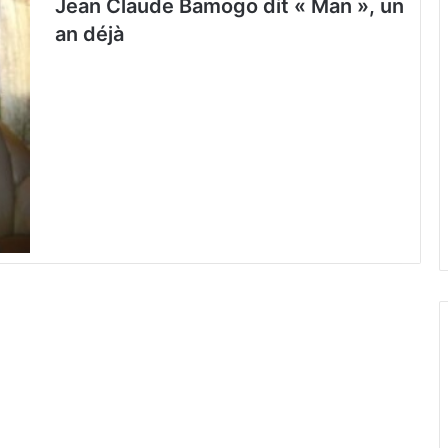
Jean Claude Bamogo dit « Man », un
an déjà