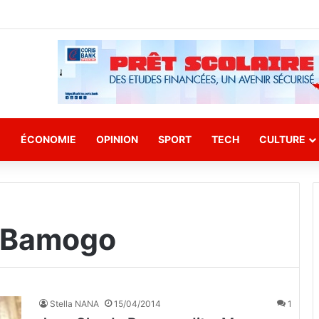
E
ÉCONOMIE
OPINION
SPORT
TECH
CULTURE
 Bamogo
Stella NANA
15/04/2014
1