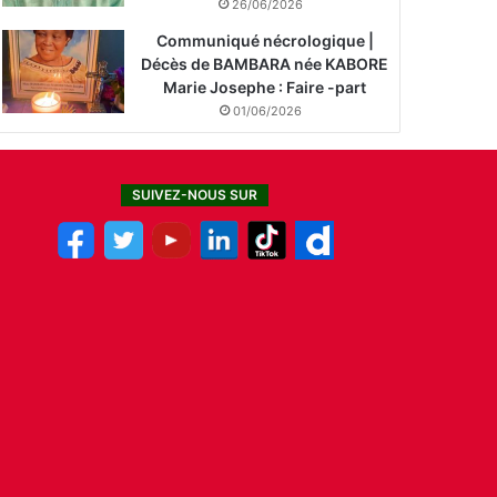
26/06/2026
Communiqué nécrologique |
Décès de BAMBARA née KABORE
Marie Josephe : Faire -part
01/06/2026
SUIVEZ-NOUS SUR