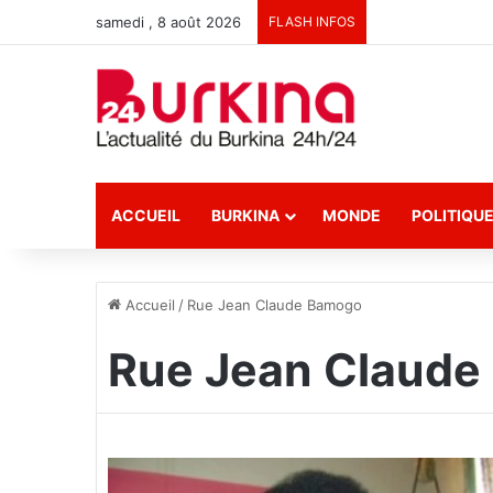
samedi , 8 août 2026
FLASH INFOS
ACCUEIL
BURKINA
MONDE
POLITIQU
Accueil
/
Rue Jean Claude Bamogo
Rue Jean Claude